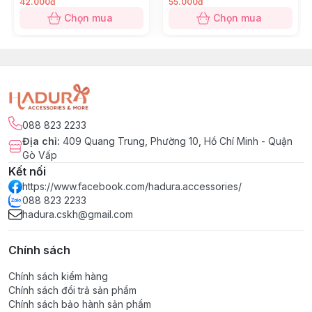
42.000đ
55.000đ
Chọn mua
Chọn mua
088 823 2233
Địa chỉ
:
409 Quang Trung, Phường 10, Hồ Chí Minh - Quận
Gò Vấp
Kết nối
https://www.facebook.com/hadura.accessories/
088 823 2233
hadura.cskh@gmail.com
Chính sách
Chính sách kiểm hàng
Chính sách đổi trả sản phẩm
Chính sách bảo hành sản phẩm