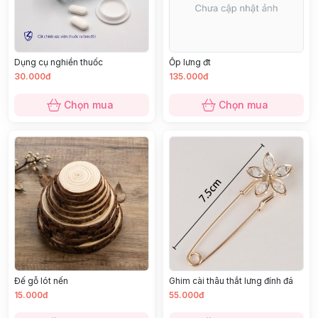
Dụng cụ nghiền thuốc
Ốp lưng đt
30.000đ
135.000đ
Chọn mua
Chọn mua
Đế gỗ lót nến
Ghim cài thâu thắt lưng đính đá
15.000đ
55.000đ