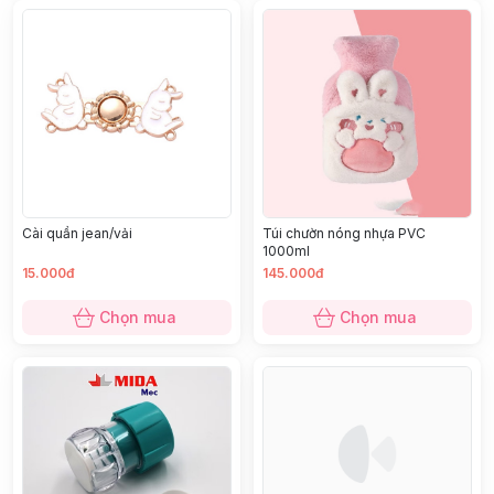
Cài quần jean/vải
Túi chườn nóng nhựa PVC
1000ml
15.000đ
145.000đ
Chọn mua
Chọn mua