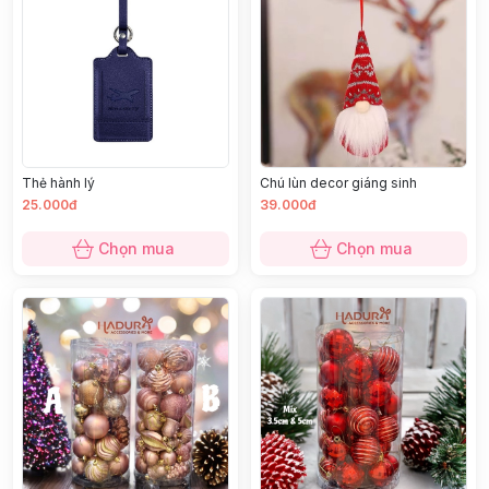
Thẻ hành lý
Chú lùn decor giáng sinh
25.000đ
39.000đ
Chọn mua
Chọn mua