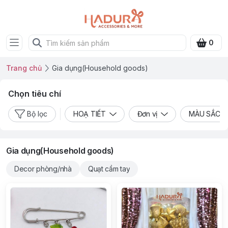
0
Trang chủ
Gia dụng(Household goods)
Chọn tiêu chí
Bộ lọc
HOẠ TIẾT
Đơn vị
MÀU SẮC
Gia dụng(Household goods)
Decor phòng/nhà
Quạt cầm tay