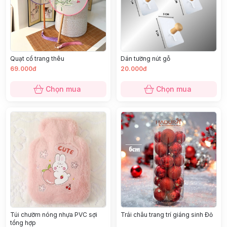
Quạt cổ trang thêu
Dán tường nút gỗ
69.000đ
20.000đ
Chọn mua
Chọn mua
Túi chườm nóng nhựa PVC sợi
Trái châu trang trí giáng sinh Đỏ
tổng hợp