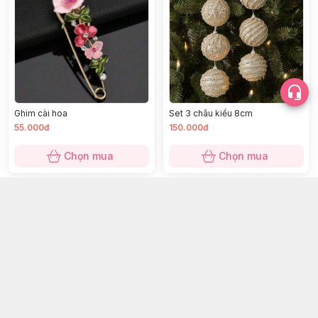
Ghim cài hoa
Set 3 châu kiểu 8cm
55.000đ
150.000đ
Chọn mua
Chọn mua