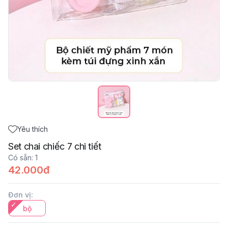
Yêu thích
Set chai chiếc 7 chi tiết
Có sẵn
:
1
42.000đ
Đơn vị
:
bộ