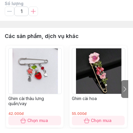
Số lượng
Các sản phẩm, dịch vụ khác
Ghim cài thâu lưng
Ghim cài hoa
quần/vay
42.000đ
55.000đ
Chọn mua
Chọn mua