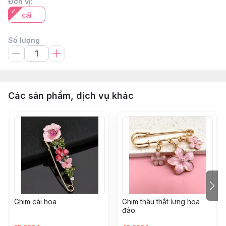
Đơn vị
:
cái
Số lượng
Các sản phẩm, dịch vụ khác
Ghim cài hoa
Ghim thâu thắt lưng hoa
đào