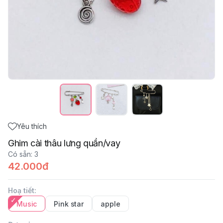
Yêu thích
Ghim cài thâu lưng quần/vay
Có sẵn
:
3
42.000đ
Hoạ tiết
:
Music
Pink star
apple