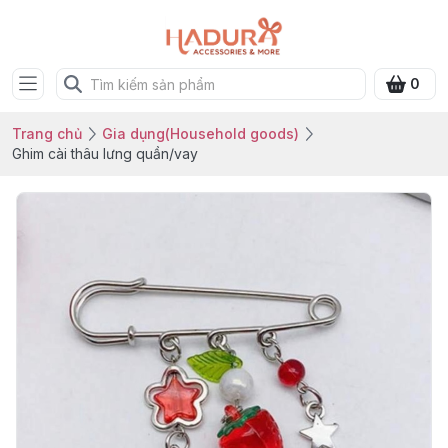
0
Trang chủ
Gia dụng(Household goods)
Ghim cài thâu lưng quần/vay