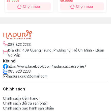
55.000đ
49.000đ
Chọn mua
Chọn mua
088 823 2233
Địa chỉ
:
409 Quang Trung, Phường 10, Hồ Chí Minh - Quận
Gò Vấp
Kết nối
https://www.facebook.com/hadura.accessories/
088 823 2233
hadura.cskh@gmail.com
Chính sách
Chính sách kiểm hàng
Chính sách đổi trả sản phẩm
Chính sách bảo hành sản phẩm