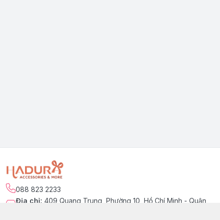
088 823 2233
Địa chỉ
:
409 Quang Trung, Phường 10, Hồ Chí Minh - Quận
Gò Vấp