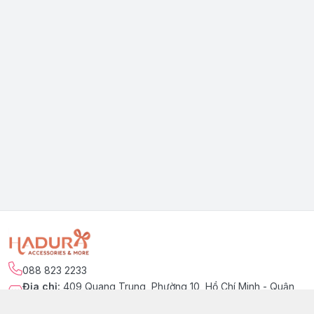
088 823 2233
Địa chỉ
:
409 Quang Trung, Phường 10, Hồ Chí Minh - Quận
Gò Vấp