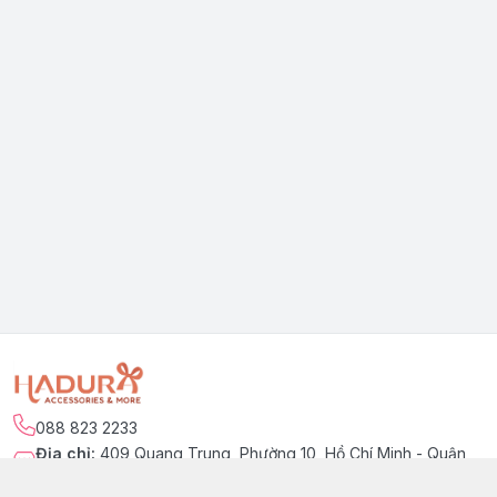
088 823 2233
Địa chỉ
:
409 Quang Trung, Phường 10, Hồ Chí Minh - Quận
Gò Vấp