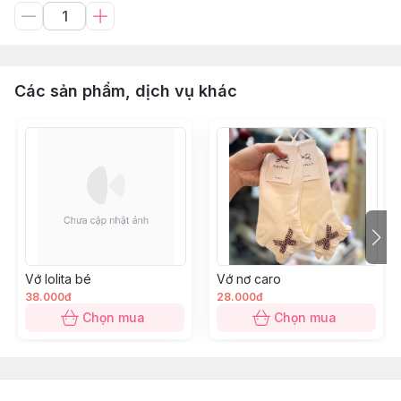
Các sản phẩm, dịch vụ khác
Vớ lolita bé
Vớ nơ caro
38.000đ
28.000đ
Chọn mua
Chọn mua