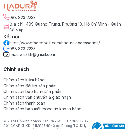
088 823 2233
Địa chỉ
:
409 Quang Trung, Phường 10, Hồ Chí Minh - Quận
Gò Vấp
Kết nối
https://www.facebook.com/hadura.accessories/
088 823 2233
hadura.cskh@gmail.com
Chính sách
Chính sách kiểm hàng
Chính sách đổi trả sản phẩm
Chính sách bảo hành sản phẩm
Chính sách vận chuyển & giao nhận
Chính sách thanh toán
Chính sách bảo mật thông tin khách hàng
© 2024 Hộ kinh doanh Hadura - MST: 8436511705-
001 GCNDKHKD: 41M8054843 do Phòng TC-KH,