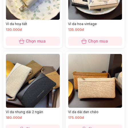
Ví da hoạ tiết
Ví da hoa vintage
130.000đ
135.000đ
Chọn mua
Chọn mua
Ví da nhung dài 2 ngăn
Ví da dài đan chéo
180.000đ
175.000đ