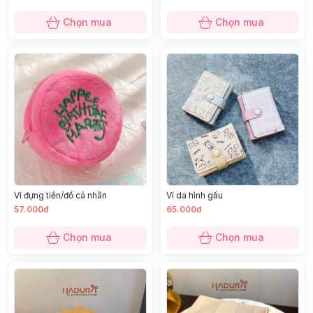
Chọn mua
Chọn mua
Ví đựng tiền/đồ cá nhân
Ví da hình gấu
57.000đ
65.000đ
Chọn mua
Chọn mua