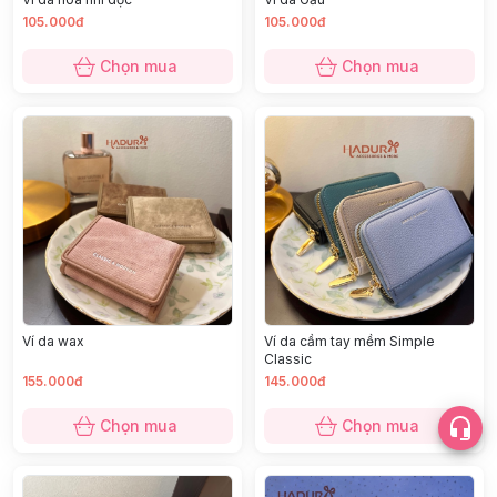
105.000đ
105.000đ
Chọn mua
Chọn mua
Ví da wax
Ví da cầm tay mềm Simple
Classic
155.000đ
145.000đ
Chọn mua
Chọn mua