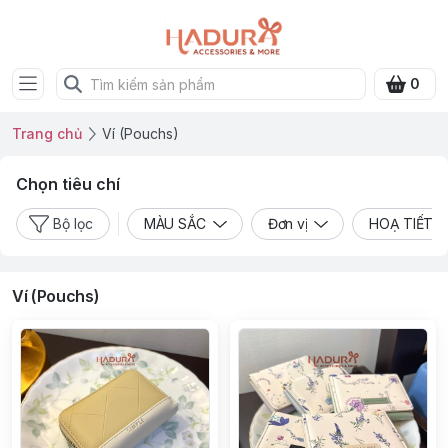
0
Trang chủ
Ví (Pouchs)
Chọn tiêu chí
Bộ lọc
MÀU SẮC
Đơn vị
HOẠ TIẾT
Ví (Pouchs)