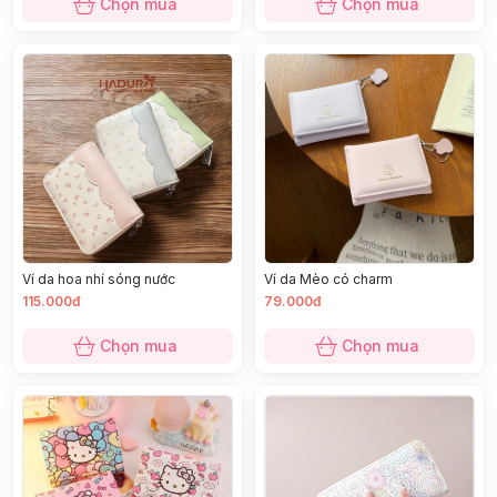
Chọn mua
Chọn mua
Ví da hoa nhí sóng nước
Ví da Mèo có charm
115.000đ
79.000đ
Chọn mua
Chọn mua