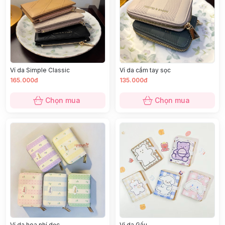
Ví da Simple Classic
Ví da cầm tay sọc
165.000đ
135.000đ
Chọn mua
Chọn mua
Ví da hoa nhí dọc
Ví da Gấu