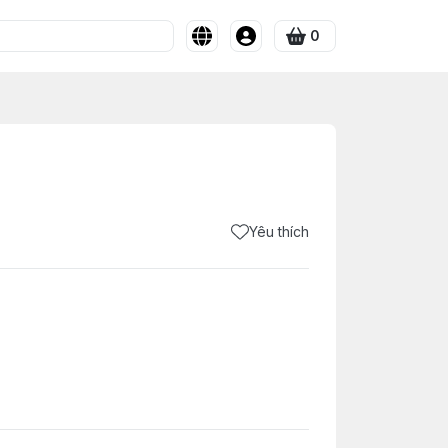
0
Yêu thích