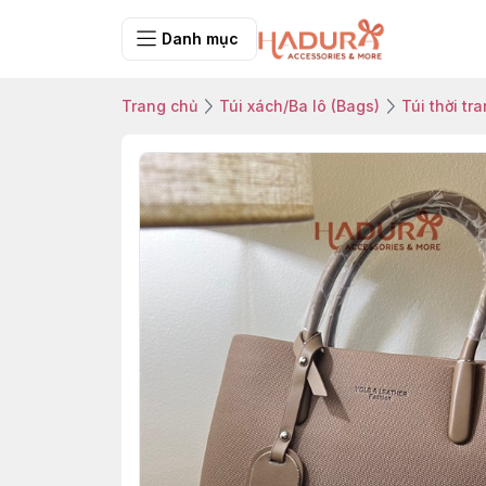
Danh mục
Trang chủ
Túi xách/Ba lô (Bags)
Túi thời tr