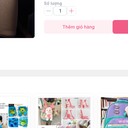
Số lượng
Thêm giỏ hàng