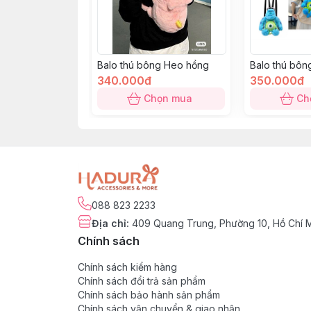
Balo thú bông Heo hồng
Balo thú bôn
340.000đ
350.000đ
Chọn mua
Ch
088 823 2233
Địa chỉ
:
409 Quang Trung, Phường 10, Hồ Chí 
Chính sách
Chính sách kiểm hàng
Chính sách đổi trả sản phẩm
Chính sách bảo hành sản phẩm
Chính sách vận chuyển & giao nhận