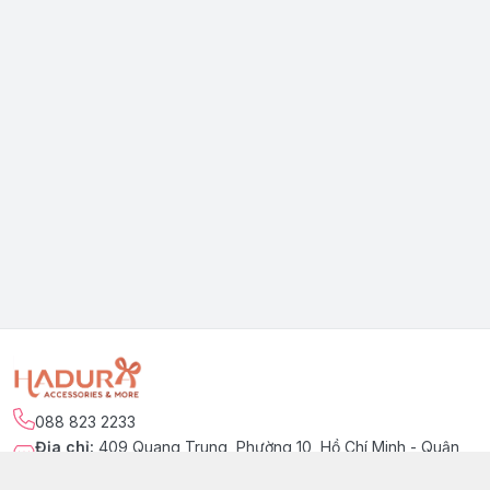
088 823 2233
Địa chỉ
:
409 Quang Trung, Phường 10, Hồ Chí Minh - Quận
Gò Vấp