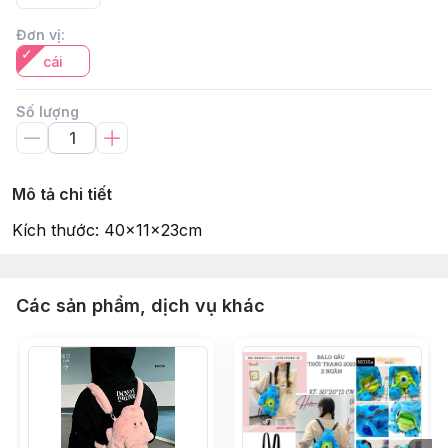
Đơn vị
:
cái
Số lượng
Mô tả chi tiết
Kích thước: 40x11x23cm
Các sản phẩm, dịch vụ khác