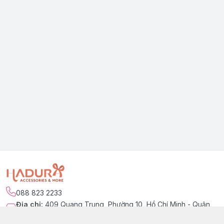
088 823 2233
Địa chỉ
:
409 Quang Trung, Phường 10, Hồ Chí Minh - Quận
Gò Vấp