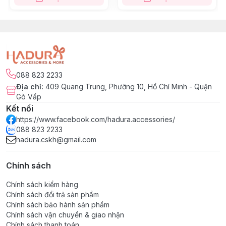
088 823 2233
Địa chỉ
:
409 Quang Trung, Phường 10, Hồ Chí Minh - Quận
Gò Vấp
Kết nối
https://www.facebook.com/hadura.accessories/
088 823 2233
hadura.cskh@gmail.com
Chính sách
Chính sách kiểm hàng
Chính sách đổi trả sản phẩm
Chính sách bảo hành sản phẩm
Chính sách vận chuyển & giao nhận
Chính sách thanh toán