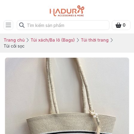
0
Trang chủ
Túi xách/Ba lô (Bags)
Túi thời trang
Túi cối sọc