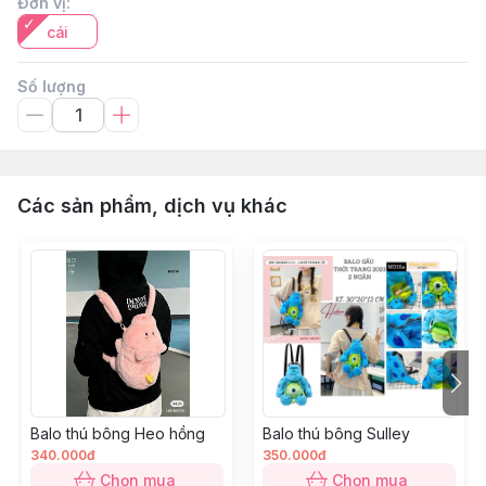
Đơn vị
:
cái
Số lượng
Các sản phẩm, dịch vụ khác
Balo thú bông Heo hồng
Balo thú bông Sulley
340.000đ
350.000đ
Chọn mua
Chọn mua