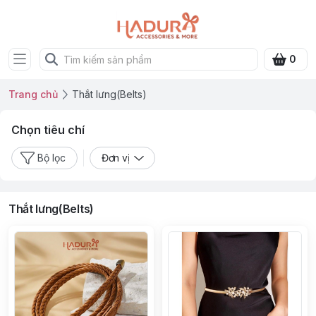
0
Trang chủ
Thắt lưng(Belts)
Chọn tiêu chí
Bộ lọc
Đơn vị
Thắt lưng(Belts)