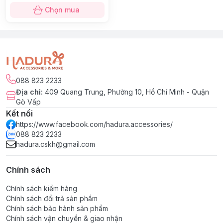
Chọn mua
088 823 2233
Địa chỉ
:
409 Quang Trung, Phường 10, Hồ Chí Minh - Quận
Gò Vấp
Kết nối
https://www.facebook.com/hadura.accessories/
088 823 2233
hadura.cskh@gmail.com
Chính sách
Chính sách kiểm hàng
Chính sách đổi trả sản phẩm
Chính sách bảo hành sản phẩm
Chính sách vận chuyển & giao nhận