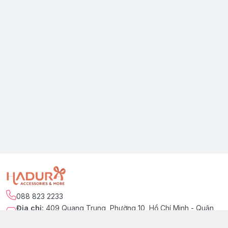
088 823 2233
Địa chỉ
:
409 Quang Trung, Phường 10, Hồ Chí Minh - Quận
Gò Vấp