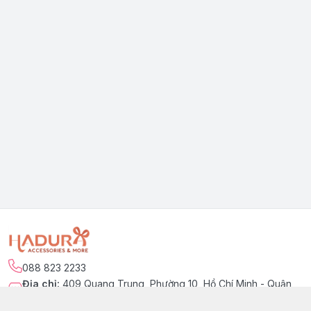
088 823 2233
Địa chỉ
:
409 Quang Trung, Phường 10, Hồ Chí Minh - Quận
Gò Vấp