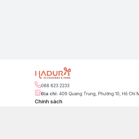
088 823 2233
Địa chỉ
:
409 Quang Trung, Phường 10, Hồ Chí 
Chính sách
Chính sách kiểm hàng
Chính sách đổi trả sản phẩm
Chính sách bảo hành sản phẩm
Chính sách vận chuyển & giao nhận
Chính sách thanh toán