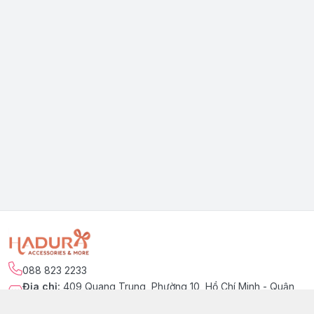
088 823 2233
Địa chỉ
:
409 Quang Trung, Phường 10, Hồ Chí Minh - Quận
Gò Vấp