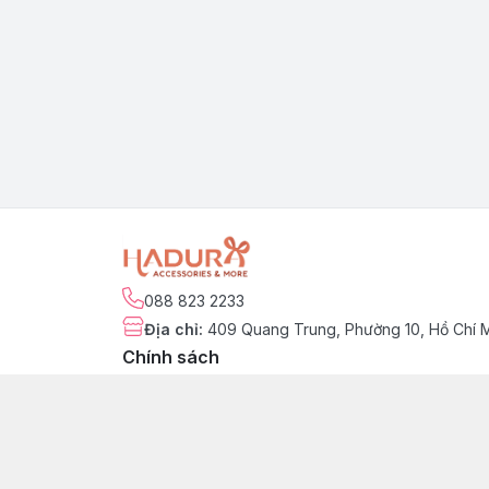
088 823 2233
Địa chỉ
:
409 Quang Trung, Phường 10, Hồ Chí 
Chính sách
Chính sách kiểm hàng
Chính sách đổi trả sản phẩm
Chính sách bảo hành sản phẩm
Chính sách vận chuyển & giao nhận
Chính sách thanh toán