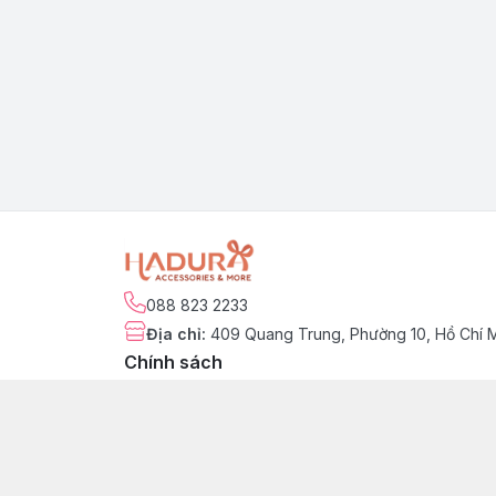
088 823 2233
Địa chỉ
:
409 Quang Trung, Phường 10, Hồ Chí 
Chính sách
Chính sách kiểm hàng
Chính sách đổi trả sản phẩm
Chính sách bảo hành sản phẩm
Chính sách vận chuyển & giao nhận
Chính sách thanh toán