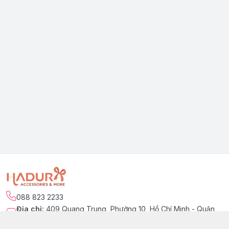
088 823 2233
Địa chỉ
:
409 Quang Trung, Phường 10, Hồ Chí Minh - Quận
Gò Vấp