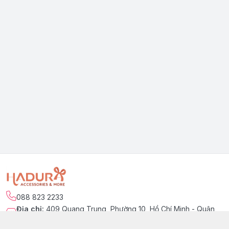
088 823 2233
Địa chỉ
:
409 Quang Trung, Phường 10, Hồ Chí Minh - Quận
Gò Vấp