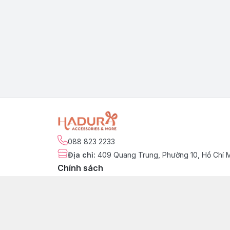
088 823 2233
Địa chỉ
:
409 Quang Trung, Phường 10, Hồ Chí 
Chính sách
Chính sách kiểm hàng
Chính sách đổi trả sản phẩm
Chính sách bảo hành sản phẩm
Chính sách vận chuyển & giao nhận
Chính sách thanh toán