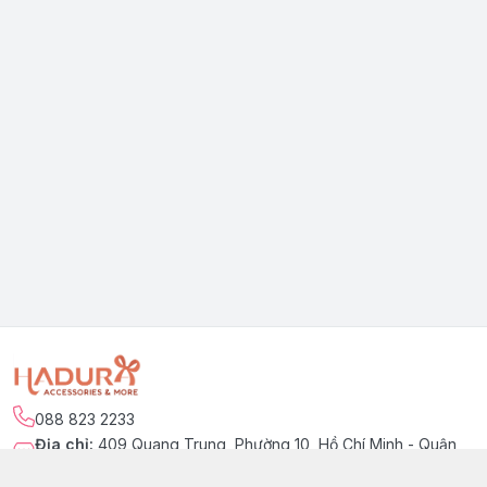
088 823 2233
Địa chỉ
:
409 Quang Trung, Phường 10, Hồ Chí Minh - Quận
Gò Vấp