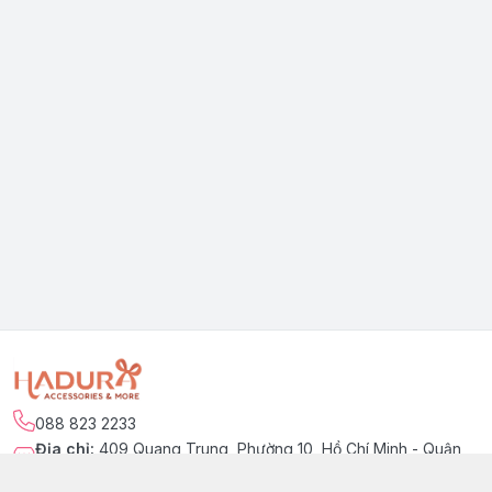
088 823 2233
Địa chỉ
:
409 Quang Trung, Phường 10, Hồ Chí Minh - Quận
Gò Vấp