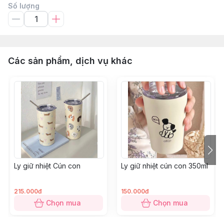
Số lượng
Các sản phẩm, dịch vụ khác
Ly giữ nhiệt Cún con
Ly giữ nhiệt cún con 350ml
215.000đ
150.000đ
Chọn mua
Chọn mua