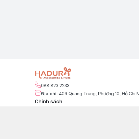
088 823 2233
Địa chỉ
:
409 Quang Trung, Phường 10, Hồ Chí 
Chính sách
Chính sách kiểm hàng
Chính sách đổi trả sản phẩm
Chính sách bảo hành sản phẩm
Chính sách vận chuyển & giao nhận
Chính sách thanh toán