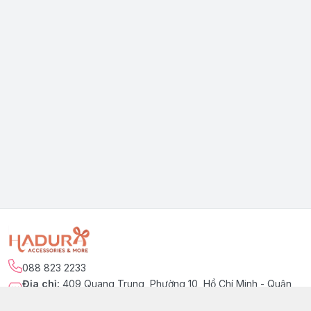
088 823 2233
Địa chỉ
:
409 Quang Trung, Phường 10, Hồ Chí Minh - Quận
Gò Vấp