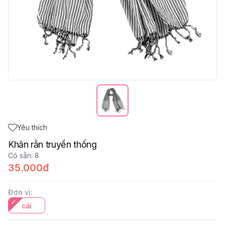
Yêu thích
Khăn rằn truyền thống
Có sẵn
:
8
35.000đ
Đơn vị
:
cái