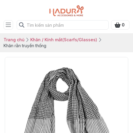
0
Trang chủ
Khăn / Kính mắt(Scarfs/Glasses)
Khăn rằn truyền thống