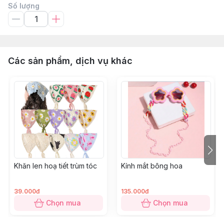
Số lượng
Các sản phẩm, dịch vụ khác
Khăn len hoạ tiết trùm tóc
Kính mắt bông hoa
39.000đ
135.000đ
Chọn mua
Chọn mua