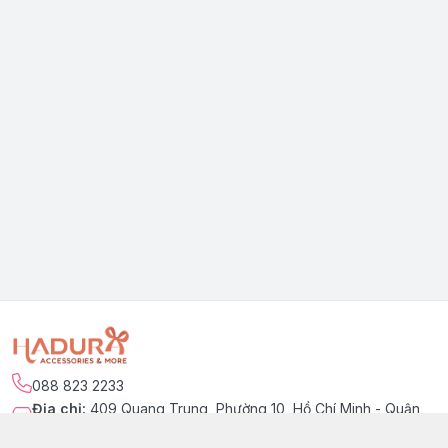
088 823 2233
Địa chỉ
:
409 Quang Trung, Phường 10, Hồ Chí Minh - Quận
Gò Vấp