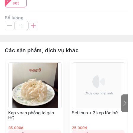
set
Số lượng
Các sản phẩm, dịch vụ khác
Kẹp voan phồng tơ gân
Set thun + 2 kẹp tóc bé
HQ
85.000đ
25.000đ