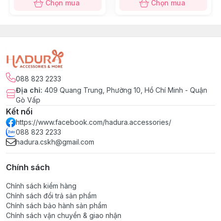
Chọn mua
Chọn mua
088 823 2233
Địa chỉ
:
409 Quang Trung, Phường 10, Hồ Chí Minh - Quận
Gò Vấp
Kết nối
https://www.facebook.com/hadura.accessories/
088 823 2233
hadura.cskh@gmail.com
Chính sách
Chính sách kiểm hàng
Chính sách đổi trả sản phẩm
Chính sách bảo hành sản phẩm
Chính sách vận chuyển & giao nhận