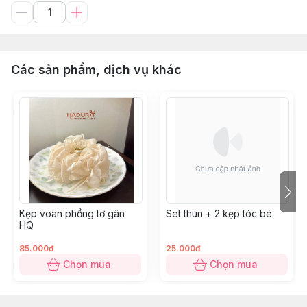
Các sản phẩm, dịch vụ khác
Kẹp voan phồng tơ gân
Set thun + 2 kẹp tóc bé
HQ
85.000đ
25.000đ
Chọn mua
Chọn mua