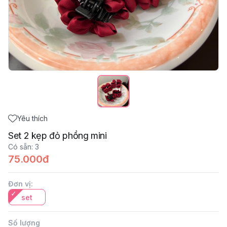
Yêu thích
Set 2 kẹp đỏ phồng mini
Có sẵn
:
3
75.000đ
Đơn vị
:
set
Số lượng