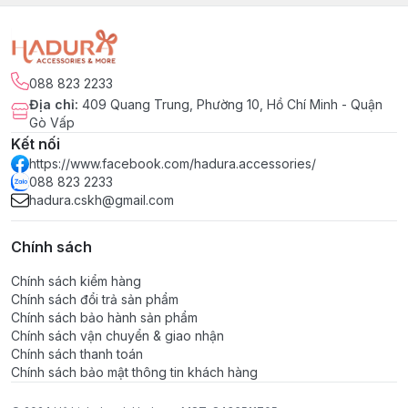
088 823 2233
Địa chỉ
:
409 Quang Trung, Phường 10, Hồ Chí Minh - Quận
Gò Vấp
Kết nối
https://www.facebook.com/hadura.accessories/
088 823 2233
hadura.cskh@gmail.com
Chính sách
Chính sách kiểm hàng
Chính sách đổi trả sản phẩm
Chính sách bảo hành sản phẩm
Chính sách vận chuyển & giao nhận
Chính sách thanh toán
Chính sách bảo mật thông tin khách hàng