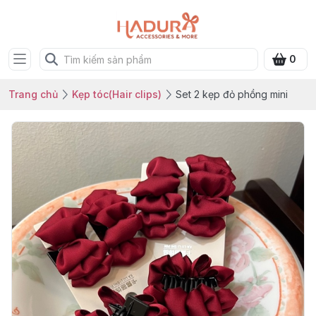
0
Trang chủ
Kẹp tóc(Hair clips)
Set 2 kẹp đỏ phồng mini