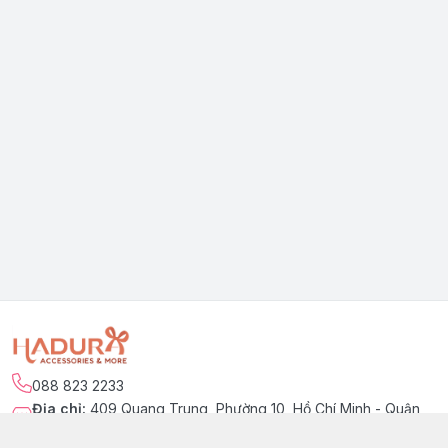
088 823 2233
Địa chỉ
:
409 Quang Trung, Phường 10, Hồ Chí Minh - Quận
Gò Vấp