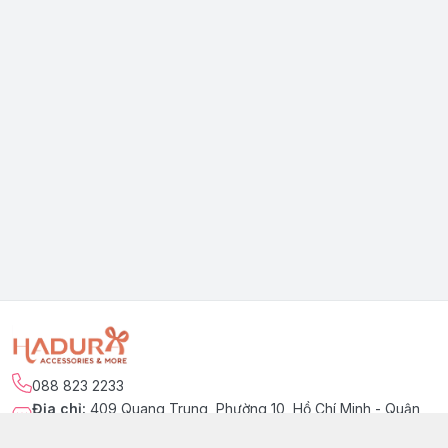
088 823 2233
Địa chỉ
:
409 Quang Trung, Phường 10, Hồ Chí Minh - Quận
Gò Vấp