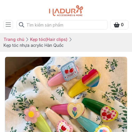
0
Trang chủ
Kẹp tóc(Hair clips)
Kẹp tóc nhựa acrylic Hàn Quốc