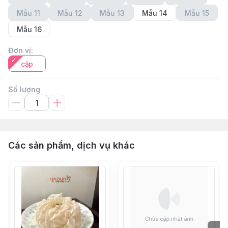
Mẫu 11
Mẫu 12
Mẫu 13
Mẫu 14
Mẫu 15
Mẫu 16
Đơn vị
:
cặp
Số lượng
Các sản phẩm, dịch vụ khác