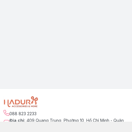
088 823 2233
Địa chỉ
:
409 Quang Trung, Phường 10, Hồ Chí Minh - Quận
Gò Vấp