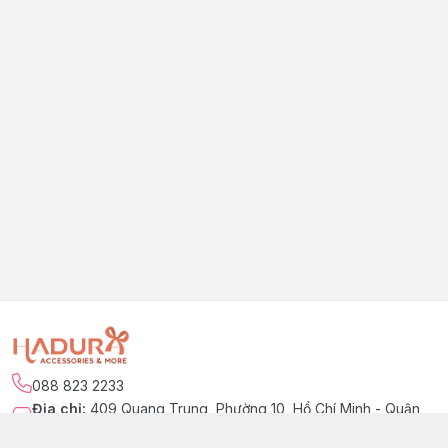
088 823 2233
Địa chỉ
:
409 Quang Trung, Phường 10, Hồ Chí Minh - Quận
Gò Vấp