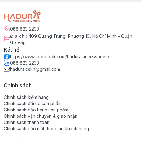
088 823 2233
Địa chỉ
:
409 Quang Trung, Phường 10, Hồ Chí Minh - Quận
Gò Vấp
Kết nối
https://www.facebook.com/hadura.accessories/
088 823 2233
hadura.cskh@gmail.com
Chính sách
Chính sách kiểm hàng
Chính sách đổi trả sản phẩm
Chính sách bảo hành sản phẩm
Chính sách vận chuyển & giao nhận
Chính sách thanh toán
Chính sách bảo mật thông tin khách hàng