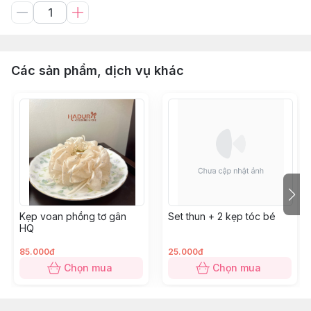
Các sản phẩm, dịch vụ khác
Kẹp voan phồng tơ gân
Set thun + 2 kẹp tóc bé
HQ
85.000đ
25.000đ
Chọn mua
Chọn mua