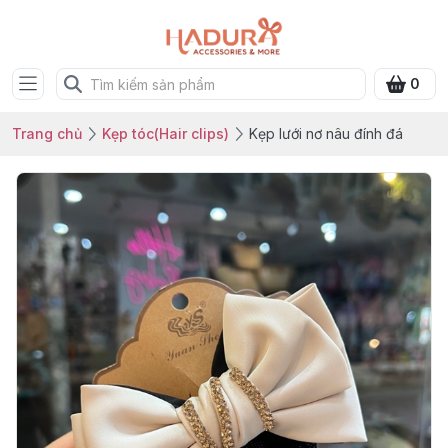
0
Trang chủ
Kẹp tóc(Hair clips)
Kẹp lưới nơ nâu đính đá