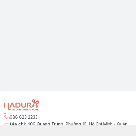
088 823 2233
Địa chỉ
:
409 Quang Trung, Phường 10, Hồ Chí Minh - Quận
Gò Vấp