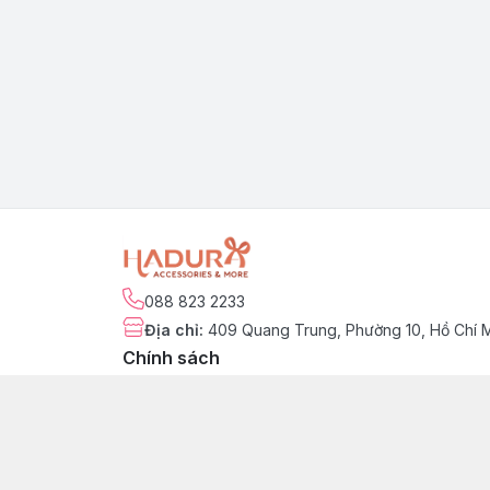
088 823 2233
Địa chỉ
:
409 Quang Trung, Phường 10, Hồ Chí 
Chính sách
Chính sách kiểm hàng
Chính sách đổi trả sản phẩm
Chính sách bảo hành sản phẩm
Chính sách vận chuyển & giao nhận
Chính sách thanh toán