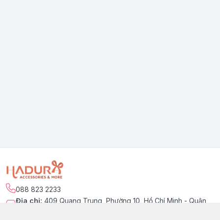
088 823 2233
Địa chỉ
:
409 Quang Trung, Phường 10, Hồ Chí Minh - Quận
Gò Vấp