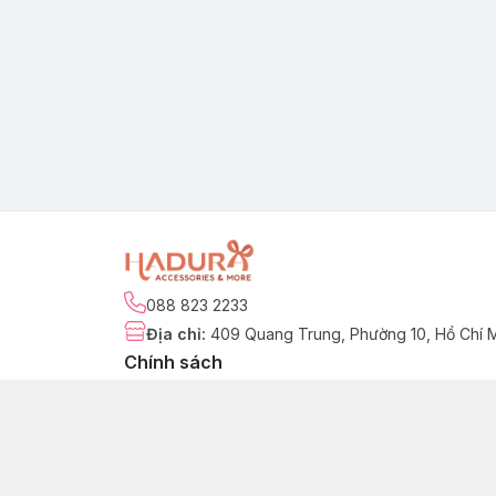
088 823 2233
Địa chỉ
:
409 Quang Trung, Phường 10, Hồ Chí 
Chính sách
Chính sách kiểm hàng
Chính sách đổi trả sản phẩm
Chính sách bảo hành sản phẩm
Chính sách vận chuyển & giao nhận
Chính sách thanh toán