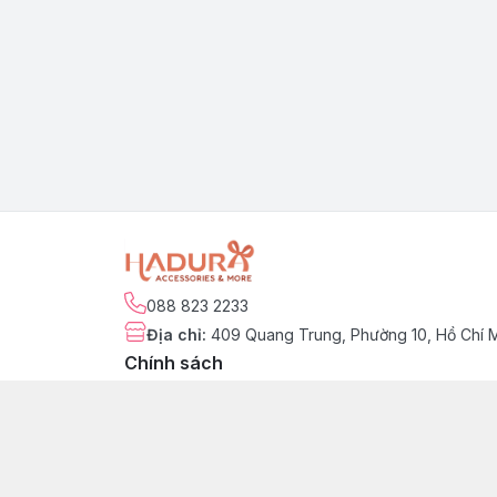
088 823 2233
Địa chỉ
:
409 Quang Trung, Phường 10, Hồ Chí 
Chính sách
Chính sách kiểm hàng
Chính sách đổi trả sản phẩm
Chính sách bảo hành sản phẩm
Chính sách vận chuyển & giao nhận
Chính sách thanh toán