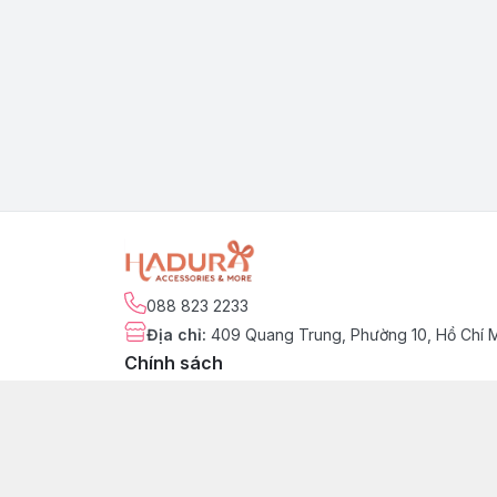
088 823 2233
Địa chỉ
:
409 Quang Trung, Phường 10, Hồ Chí 
Chính sách
Chính sách kiểm hàng
Chính sách đổi trả sản phẩm
Chính sách bảo hành sản phẩm
Chính sách vận chuyển & giao nhận
Chính sách thanh toán