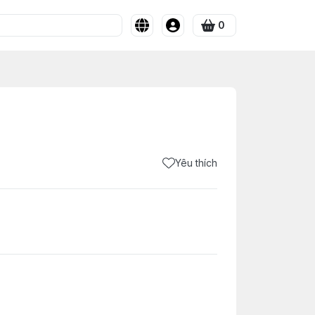
0
Yêu thích