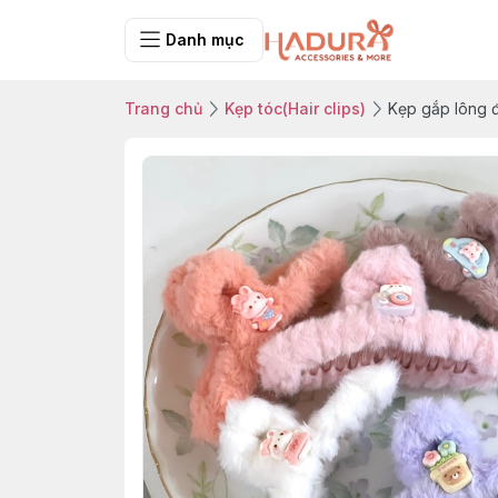
Danh mục
Trang chủ
Kẹp tóc(Hair clips)
Kẹp gắp lông 