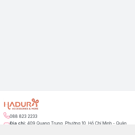
088 823 2233
Địa chỉ
:
409 Quang Trung, Phường 10, Hồ Chí Minh - Quận
Gò Vấp