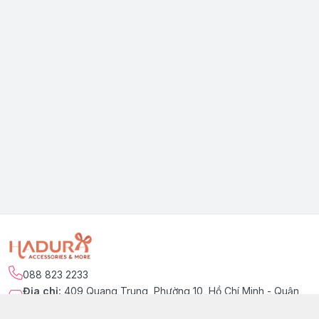
088 823 2233
Địa chỉ
:
409 Quang Trung, Phường 10, Hồ Chí Minh - Quận
Gò Vấp