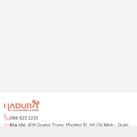
088 823 2233
Địa chỉ
:
409 Quang Trung, Phường 10, Hồ Chí Minh - Quận
Gò Vấp