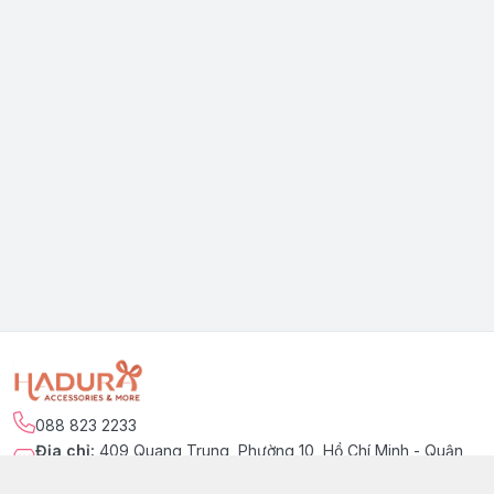
088 823 2233
Địa chỉ
:
409 Quang Trung, Phường 10, Hồ Chí Minh - Quận
Gò Vấp